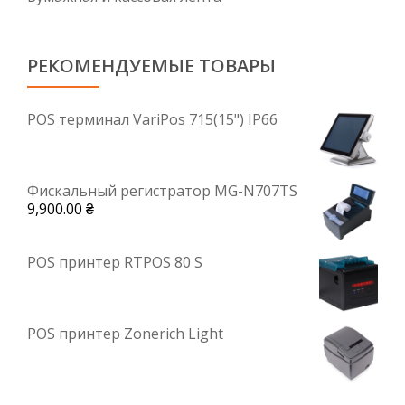
РЕКОМЕНДУЕМЫЕ ТОВАРЫ
POS терминал VariPos 715(15") IP66
Фискальный регистратор MG-N707TS
9,900.00
₴
POS принтер RTPOS 80 S
POS принтер Zonerich Light