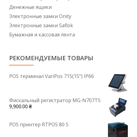
Денежные ящики
Электронные замки Onity
Электронные замки Saflok
Бумажная и кассовая лента
РЕКОМЕНДУЕМЫЕ ТОВАРЫ
POS терминал VariPos 715(15") IP66
Фискальный регистратор MG-N707TS
9,900.00
₴
POS принтер RTPOS 80 S