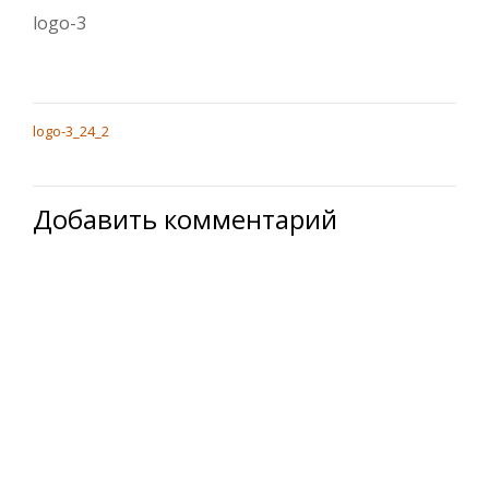
logo-3
logo-3_24_2
НАВИГАЦИЯ
ПО
Добавить комментарий
ЗАПИСЯМ