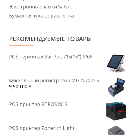
Электронные замки Saflok
Бумажная и кассовая лента
РЕКОМЕНДУЕМЫЕ ТОВАРЫ
POS терминал VariPos 715(15") IP66
Фискальный регистратор MG-N707TS
9,900.00
₴
POS принтер RTPOS 80 S
POS принтер Zonerich Light