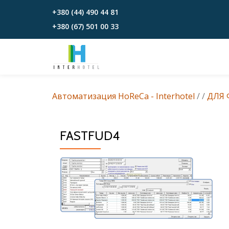
+380 (44) 490 44 81
+380 (67)‎‎ 501 00 33
Перейти
к
содержимому
Автоматизация HoReCa - Interhotel
/
/
ДЛЯ 
FASTFUD4