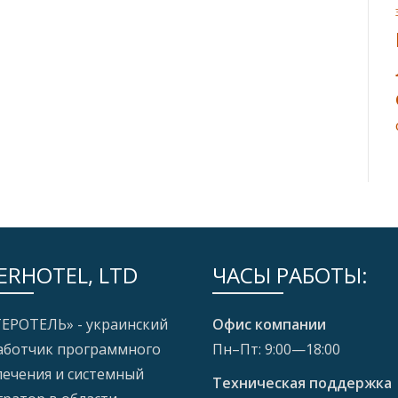
ERHOTEL, LTD
ЧАСЫ РАБОТЫ:
ЕРОТЕЛЬ» - украинский
Офис компании
аботчик программного
Пн–Пт: 9:00—18:00
печения и системный
Техническая поддержка