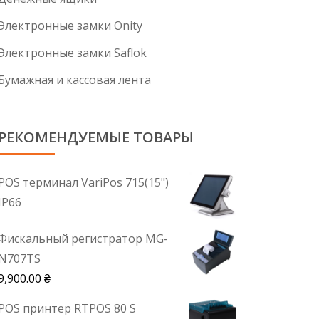
Электронные замки Onity
Электронные замки Saflok
Бумажная и кассовая лента
РЕКОМЕНДУЕМЫЕ ТОВАРЫ
POS терминал VariPos 715(15")
IP66
Фискальный регистратор MG-
N707TS
9,900.00
₴
POS принтер RTPOS 80 S