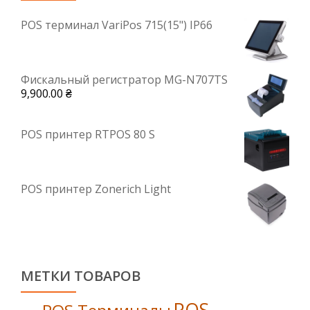
POS терминал VariPos 715(15") IP66
Фискальный регистратор MG-N707TS
9,900.00
₴
POS принтер RTPOS 80 S
POS принтер Zonerich Light
МЕТКИ ТОВАРОВ
POS