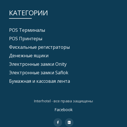
КАТЕГОРИИ
POS Tерминалы
POS Принтеры
Фискальные регистраторы
Денежные ящики
Электронные замки Onity
Электронные замки Saflok
Бумажная и кассовая лента
Interhotel - все права защищены
Дополнительное
Facebook
меню
fa-
fa-
facebook
google-