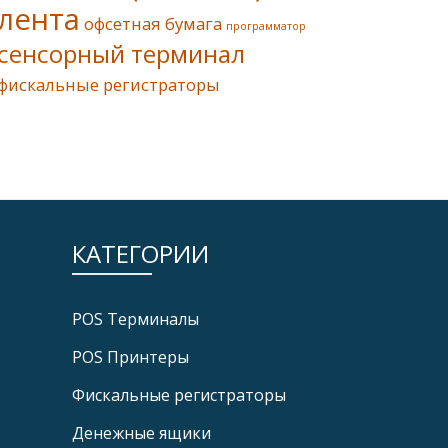
лента
офсетная бумага
программатор
сенсорный терминал
фискальные регистраторы
КАТЕГОРИИ
POS Tерминалы
POS Принтеры
Фискальные регистраторы
Денежные ящики