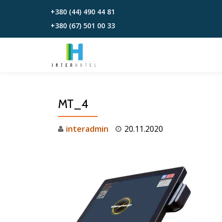
+380 (44) 490 44 81
+380 (67)‎‎ 501 00 33
Перейти
к
содержимому
MT_4
interadmin
20.11.2020