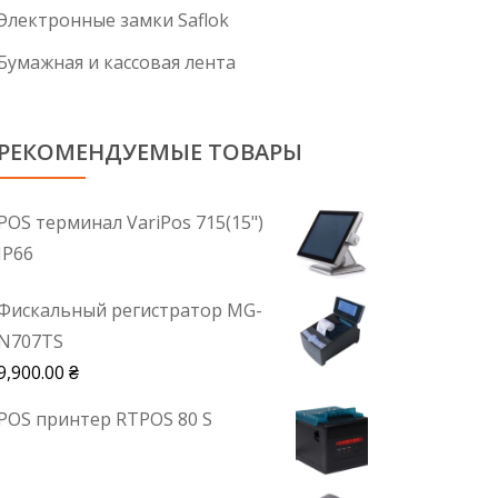
Электронные замки Saflok
Бумажная и кассовая лента
РЕКОМЕНДУЕМЫЕ ТОВАРЫ
POS терминал VariPos 715(15")
IP66
Фискальный регистратор MG-
N707TS
9,900.00
₴
POS принтер RTPOS 80 S