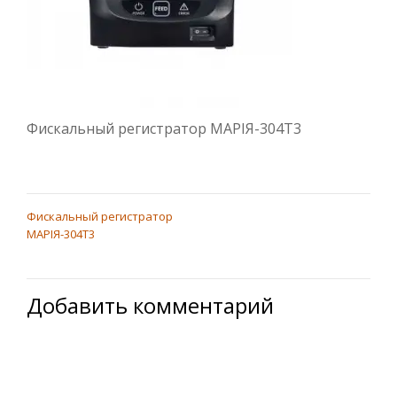
Фискальный регистратор МАРІЯ-304Т3
Фискальный регистратор
НАВИГАЦИЯ
МАРІЯ-304Т3
ПО
ЗАПИСЯМ
Добавить комментарий