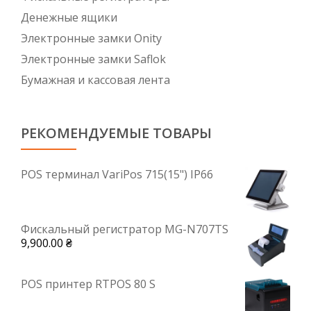
Денежные ящики
Электронные замки Onity
Электронные замки Saflok
Бумажная и кассовая лента
РЕКОМЕНДУЕМЫЕ ТОВАРЫ
POS терминал VariPos 715(15") IP66
Фискальный регистратор MG-N707TS
9,900.00
₴
POS принтер RTPOS 80 S