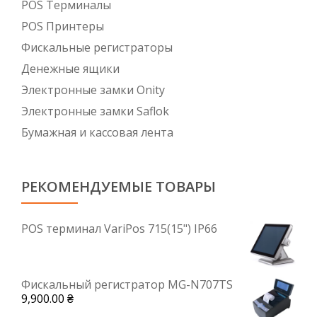
POS Tерминалы
POS Принтеры
Фискальные регистраторы
Денежные ящики
Электронные замки Onity
Электронные замки Saflok
Бумажная и кассовая лента
РЕКОМЕНДУЕМЫЕ ТОВАРЫ
POS терминал VariPos 715(15") IP66
Фискальный регистратор MG-N707TS
9,900.00
₴