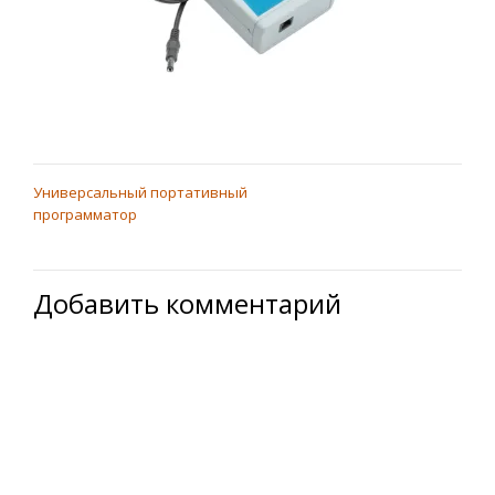
Универсальный портативный
НАВИГАЦИЯ
программатор
ПО
ЗАПИСЯМ
Добавить комментарий