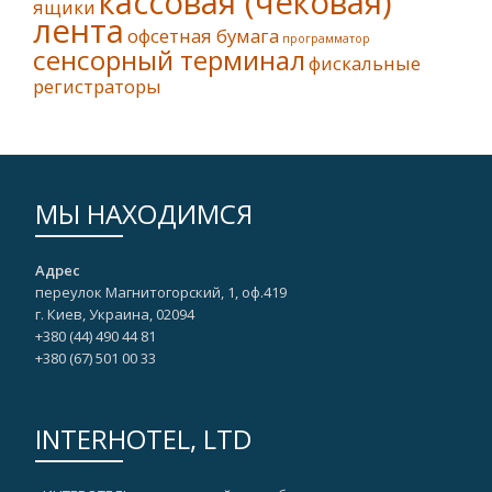
кассовая (чековая)
ящики
лента
офсетная бумага
программатор
сенсорный терминал
фискальные
регистраторы
МЫ НАХОДИМСЯ
Адрес
переулок Магнитогорский, 1, оф.419
г. Киев, Украина, 02094
+380 (44) 490 44 81
+380 (67)‎ 501 00 33
INTERHOTEL, LTD